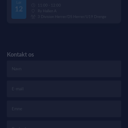
Lør
11:00 - 12:00
12
Ry Hallen A
3 Division Herrer/DS Herrer/U19 Drenge
Kontakt os
Navn
E-mail
Emne