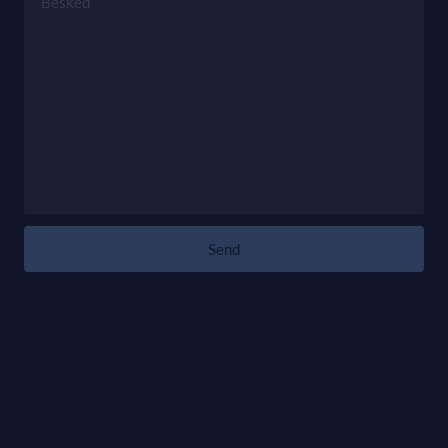
Besked
Send