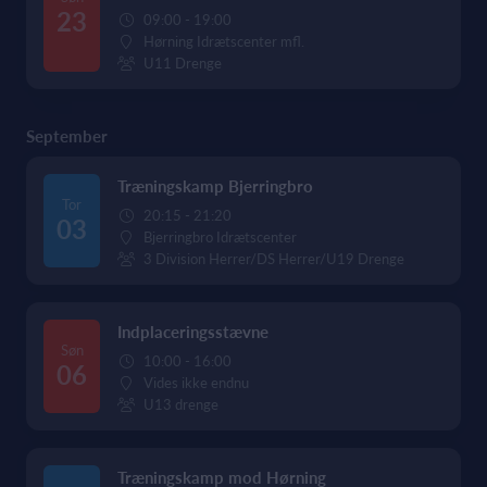
23
09:00 - 19:00
Hørning Idrætscenter mfl.
U11 Drenge
September
Træningskamp Bjerringbro
Tor
20:15 - 21:20
03
Bjerringbro Idrætscenter
3 Division Herrer/DS Herrer/U19 Drenge
Indplaceringsstævne
Søn
10:00 - 16:00
06
Vides ikke endnu
U13 drenge
Træningskamp mod Hørning