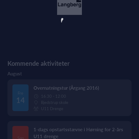
Kommende aktiviteter
August
Overnatningstur (Årgang 2016)
Fre
16:30 - 12:00
14
Bjedstrup skole
U11 Drenge
1-dags opstartsstævne i Hørning for 2-års
U11 drenge
Søn